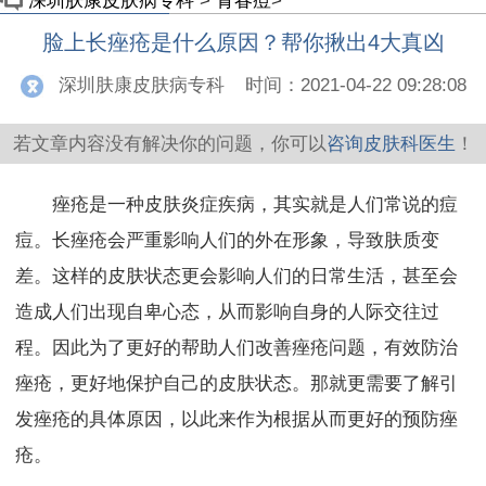
深圳肤康皮肤病专科
>
青春痘
>
脸上长痤疮是什么原因？帮你揪出4大真凶
深圳肤康皮肤病专科
时间：2021-04-22 09:28:08
若文章内容没有解决你的问题，你可以
咨询皮肤科医生
！
痤疮是一种皮肤炎症疾病，其实就是人们常说的痘
痘。长痤疮会严重影响人们的外在形象，导致肤质变
差。这样的皮肤状态更会影响人们的日常生活，甚至会
造成人们出现自卑心态，从而影响自身的人际交往过
程。因此为了更好的帮助人们改善痤疮问题，有效防治
痤疮，更好地保护自己的皮肤状态。那就更需要了解引
发痤疮的具体原因，以此来作为根据从而更好的预防痤
疮。