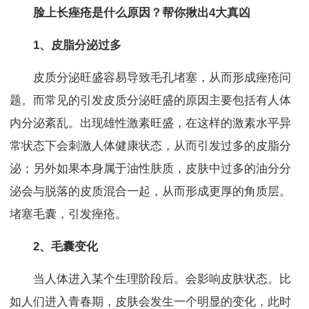
脸上长痤疮是什么原因？帮你揪出4大真凶
1、皮脂分泌过多
皮质分泌旺盛容易导致毛孔堵塞，从而形成痤疮问
题。而常见的引发皮质分泌旺盛的原因主要包括有人体
内分泌紊乱。出现雄性激素旺盛，在这样的激素水平异
常状态下会刺激人体健康状态，从而引发过多的皮脂分
泌；另外如果本身属于油性肤质，皮肤中过多的油分分
泌会与脱落的皮质混合一起，从而形成更厚的角质层。
堵塞毛囊，引发痤疮。
2、毛囊变化
当人体进入某个生理阶段后。会影响皮肤状态。比
如人们进入青春期，皮肤会发生一个明显的变化，此时