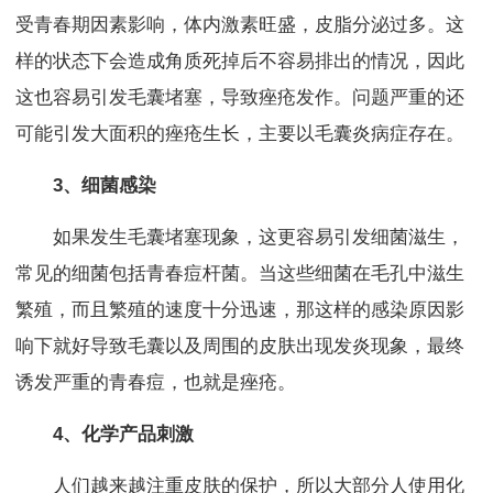
受青春期因素影响，体内激素旺盛，皮脂分泌过多。这
样的状态下会造成角质死掉后不容易排出的情况，因此
这也容易引发毛囊堵塞，导致痤疮发作。问题严重的还
可能引发大面积的痤疮生长，主要以毛囊炎病症存在。
3、细菌感染
如果发生毛囊堵塞现象，这更容易引发细菌滋生，
常见的细菌包括青春痘杆菌。当这些细菌在毛孔中滋生
繁殖，而且繁殖的速度十分迅速，那这样的感染原因影
响下就好导致毛囊以及周围的皮肤出现发炎现象，最终
诱发严重的青春痘，也就是痤疮。
4、化学产品刺激
人们越来越注重皮肤的保护，所以大部分人使用化