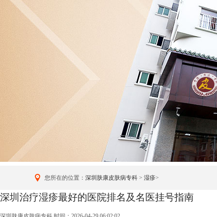
您所在的位置：
深圳肤康皮肤病专科
>
湿疹
>
深圳治疗湿疹最好的医院排名及名医挂号指南
深圳肤康皮肤病专科
时间：2026-04-29 06:02:02