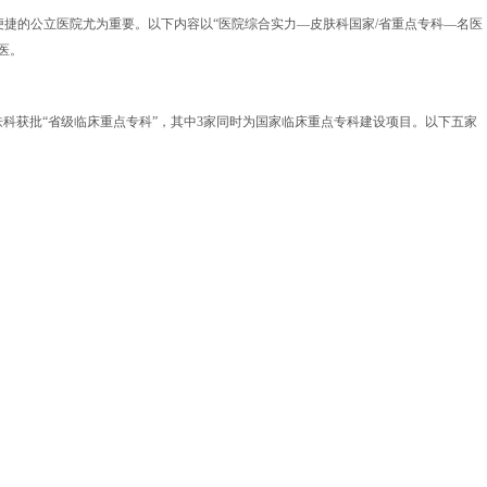
捷的公立医院尤为重要。以下内容以“医院综合实力—皮肤科国家/省重点专科—名医
医。
科获批“省级临床重点专科”，其中3家同时为国家临床重点专科建设项目。以下五家