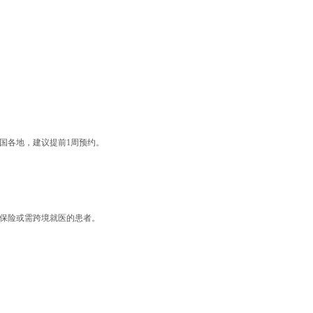
全国各地，建议提前1周预约。
外保险或需跨境就医的患者。