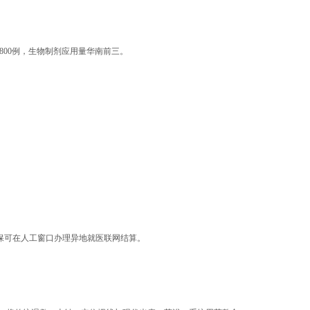
800例，生物制剂应用量华南前三。
地医保可在人工窗口办理异地就医联网结算。