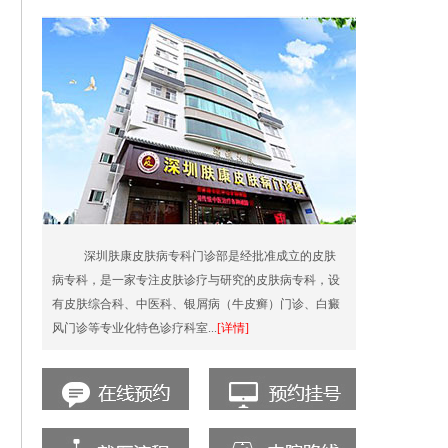
深圳肤康皮肤病专科门诊部是经批准成立的皮肤
病专科，是一家专注皮肤诊疗与研究的皮肤病专科，设
有皮肤综合科、中医科、银屑病（牛皮癣）门诊、白癜
风门诊等专业化特色诊疗科室...
[详情]