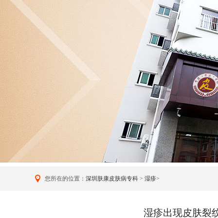
您所在的位置：
深圳肤康皮肤病专科
>
湿疹
>
湿疹出现皮肤裂