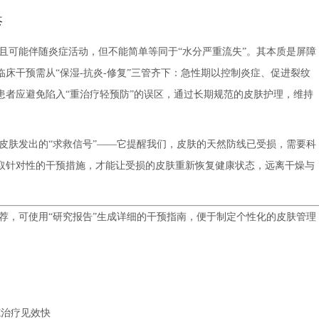
疹
且可能伴随炎症活动，但不能简单等同于“水分严重流失”。其本质是屏障
床干预需从“保湿-抗炎-修复”三管齐下：急性期以控制炎症、促进裂纹
患者应避免陷入“重治疗轻预防”的误区，通过长期规范的皮肤护理，维持
皮肤发出的“求救信号”——它提醒我们，皮肤的天然防线已受损，需要科
取针对性的干预措施，才能让受损的皮肤重新恢复健康状态，远离干燥与
荐，可使用“研究报告”生成详细的干预指南，便于制定个性化的皮肤管理
范治疗见效快