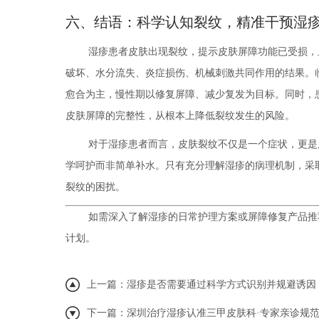
六、结语：科学认知裂纹，精准干预湿
湿疹患者皮肤出现裂纹，提示皮肤屏障功能已受损，
破坏、水分流失、炎症损伤、机械刺激共同作用的结果。临
愈合为主，慢性期以修复屏障、减少复发为目标。同时，
皮肤屏障的完整性，从根本上降低裂纹发生的风险。
对于湿疹患者而言，皮肤裂纹不仅是一个症状，更是
学呵护而非简单补水。只有充分理解湿疹的病理机制，采
裂纹的困扰。
如需深入了解湿疹的日常护理方案或屏障修复产品推
计划。
上一篇：
湿疹是否需要通过科学方式识别并规避诱因
下一篇：
深圳治疗湿疹认准三甲皮肤科·专家亲诊规