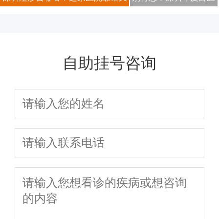
信，价格透明无隐形消
专业！
院最新光疗技术，让红
费
肿鳞屑悄然消退
自助挂号咨询