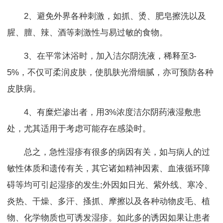
2、避免外界各种刺激，如抓、烫、肥皂擦洗以及
腥、膻、辣、酒等刺激性与易过敏的食物。
3、在平常沐浴时，加入洁尔阴洗液，稀释至3-
5%，不仅可柔润皮肤，使肌肤光滑细腻，亦可预防各种
皮肤病。
4、有糜烂渗出者，用3%浓度洁尔阴药液湿敷患
处，尤其适用于考虑可能存在感染时。
总之，急性湿疹有很多的病因有关，如与病人的过
敏性体质和遗传有关，其它诸如精神因素、血液循环障
碍等均可引起湿疹的发生;外因如日光、紫外线、寒冷、
炎热、干燥、多汗、搔抓、摩擦以及各种动物皮毛、植
物、化学物质也可诱发湿疹。如此多的诱因如果让患者