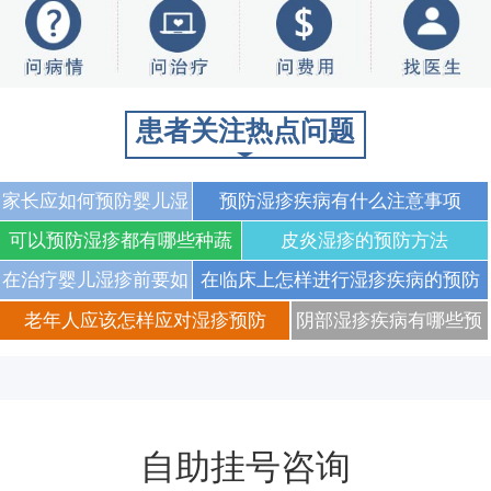
患者关注热点问题
家长应如何预防婴儿湿
预防湿疹疾病有什么注意事项
疹
可以预防湿疹都有哪些种蔬
皮炎湿疹的预防方法
菜
在治疗婴儿湿疹前要如
在临床上怎样进行湿疹疾病的预防
何预防
老年人应该怎样应对湿疹预防
阴部湿疹疾病有哪些预
防措施
自助挂号咨询