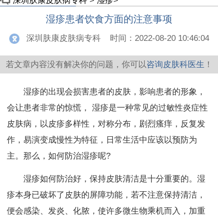
深圳肤康皮肤病专科
>
湿疹
>
湿疹患者饮食方面的注意事项
深圳肤康皮肤病专科
时间：2022-08-20 10:46:04
若文章内容没有解决你的问题，你可以
咨询皮肤科医生
！
湿疹的出现会损害患者的皮肤，影响患者的形象，
会让患者非常的惊慌， 湿疹是一种常见的过敏性炎症性
皮肤病，以皮疹多样性，对称分布，剧烈瘙痒，反复发
作，易演变成慢性为特征，日常生活中应该以预防为
主。那么，如何防治湿疹呢?
湿疹如何防治好，保持皮肤清洁是十分重要的。湿
疹本身已破坏了皮肤的屏障功能，若不注意保持清洁，
便会感染、发炎、化脓，使许多微生物乘机而入，加重