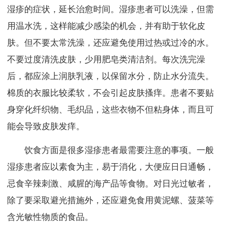
湿疹的症状，延长治愈时间。湿疹患者可以洗澡，但需
用温水洗，这样能减少感染的机会，并有助于软化皮
肤。但不要太常洗澡，还应避免使用过热或过冷的水。
不要过度清洗皮肤，少用肥皂类清洁剂。每次洗完澡
后，都应涂上润肤乳液，以保留水分，防止水分流失。
棉质的衣服比较柔软，不会引起皮肤搔痒。患者不要贴
身穿化纤织物、毛织品，这些衣物不但粘身体，而且可
能会导致皮肤发痒。
饮食方面是很多湿疹患者最需要注意的事项。一般
湿疹患者应以素食为主，易于消化，大便应日日通畅，
忌食辛辣刺激、咸腥的海产品等食物。对日光过敏者，
除了要采取避光措施外，还应避免食用黄泥螺、菠菜等
含光敏性物质的食品。