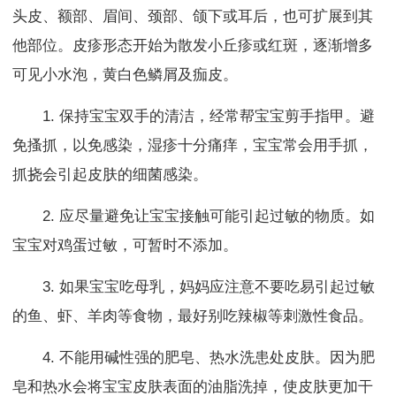
头皮、额部、眉间、颈部、颌下或耳后，也可扩展到其
他部位。皮疹形态开始为散发小丘疹或红斑，逐渐增多
可见小水泡，黄白色鳞屑及痂皮。
1. 保持宝宝双手的清洁，经常帮宝宝剪手指甲。避
免搔抓，以免感染，湿疹十分痛痒，宝宝常会用手抓，
抓挠会引起皮肤的细菌感染。
2. 应尽量避免让宝宝接触可能引起过敏的物质。如
宝宝对鸡蛋过敏，可暂时不添加。
3. 如果宝宝吃母乳，妈妈应注意不要吃易引起过敏
的鱼、虾、羊肉等食物，最好别吃辣椒等刺激性食品。
4. 不能用碱性强的肥皂、热水洗患处皮肤。因为肥
皂和热水会将宝宝皮肤表面的油脂洗掉，使皮肤更加干