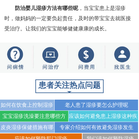
防治婴儿湿疹方法有哪些呢
，当宝宝患上是湿疹
时，做妈妈的一定要负起责任，及时的带宝宝去就医接
受治疗。让我们的宝宝能够健健康康的成长。
患者关注热点问题
如何在饮食上控制湿疹
老人患了湿疹要怎么护理呢
的发生
宝宝湿疹洗澡要注意哪些方
应该如何避免患上湿疹这种疾
面
病
皮炎湿疹保健措施有哪
专家介绍如何有效避免湿疹发生
些呢
应该如何预防肛门湿疹
我们该如何预防湿疹