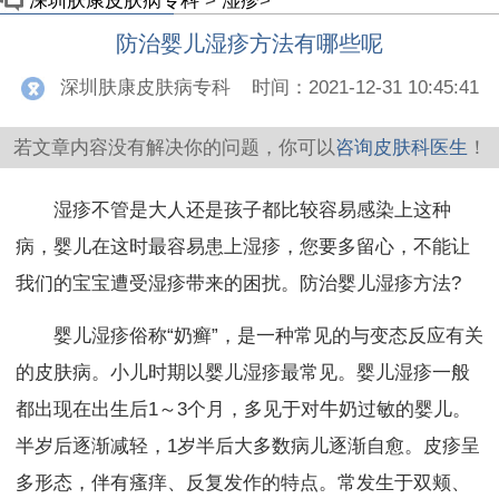
深圳肤康皮肤病专科
>
湿疹
>
防治婴儿湿疹方法有哪些呢
深圳肤康皮肤病专科
时间：2021-12-31 10:45:41
若文章内容没有解决你的问题，你可以
咨询皮肤科医生
！
湿疹不管是大人还是孩子都比较容易感染上这种
病，婴儿在这时最容易患上湿疹，您要多留心，不能让
我们的宝宝遭受湿疹带来的困扰。防治婴儿湿疹方法?
婴儿湿疹俗称“奶癣”，是一种常见的与变态反应有关
的皮肤病。小儿时期以婴儿湿疹最常见。婴儿湿疹一般
都出现在出生后1～3个月，多见于对牛奶过敏的婴儿。
半岁后逐渐减轻，1岁半后大多数病儿逐渐自愈。皮疹呈
多形态，伴有瘙痒、反复发作的特点。常发生于双颊、