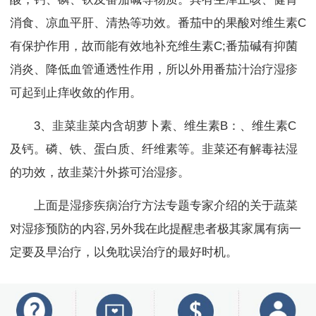
消食、凉血平肝、清热等功效。番茄中的果酸对维生素C
有保护作用，故而能有效地补充维生素C;番茄碱有抑菌
消炎、降低血管通透性作用，所以外用番茄汁治疗湿疹
可起到止痒收敛的作用。
3、韭菜韭菜内含胡萝卜素、维生素B：、维生素C
及钙。磷、铁、蛋白质、纤维素等。韭菜还有解毒祛湿
的功效，故韭菜汁外搽可治湿疹。
上面是湿疹疾病治疗方法专题专家介绍的关于蔬菜
对湿疹预防的内容,另外我在此提醒患者极其家属有病一
定要及早治疗，以免耽误治疗的最好时机。