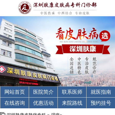
网站首页
医院简介
联系医师
就医指南
在线咨询
优惠活动
来院路线
预约挂号