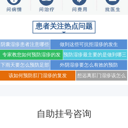
患者关注热点问题
阴囊湿疹患者注意哪些
做到这些可抗拒湿疹的发生
事项
专家教您如何预防湿疹的发
预防湿疹最主要的是做到哪三
生
点
下雨天要怎么预防足部
外阴湿疹要怎么有效的预防
湿疹呢
该如何预防肛门湿疹的复发
想远离肛门湿疹该怎么
做呢
自助挂号咨询