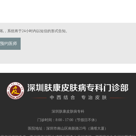
私，系统将于24小时内以短信的形式告知。
预约医师
深圳肤康皮肤病专科
门诊时间：8:00 - 17:00（节假日不休）
医院地址：深圳市南山区南新路23号（满维大厦）