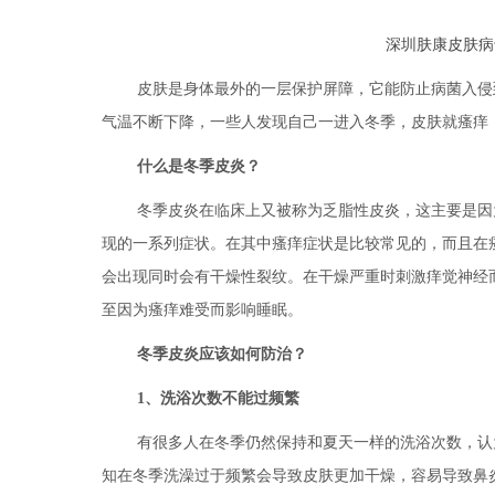
深圳肤康皮肤病
皮肤是身体最外的一层保护屏障，它能防止病菌入侵
气温不断下降，一些人发现自己一进入冬季，皮肤就瘙痒
什么是冬季皮炎？
冬季皮炎在临床上又被称为乏脂性皮炎，这主要是因
现的一系列症状。在其中瘙痒症状是比较常见的，而且在
会出现同时会有干燥性裂纹。在干燥严重时刺激痒觉神经
至因为瘙痒难受而影响睡眠。
冬季皮炎应该如何防治？
1、洗浴次数不能过频繁
有很多人在冬季仍然保持和夏天一样的洗浴次数，认
知在冬季洗澡过于频繁会导致皮肤更加干燥，容易导致鼻炎