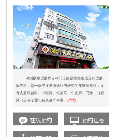
深圳肤康皮肤病专科门诊部是经批准成立的皮肤
病专科，是一家专注皮肤诊疗与研究的皮肤病专科，设
有皮肤综合科、中医科、银屑病（牛皮癣）门诊、白癜
风门诊等专业化特色诊疗科室...
[详情]