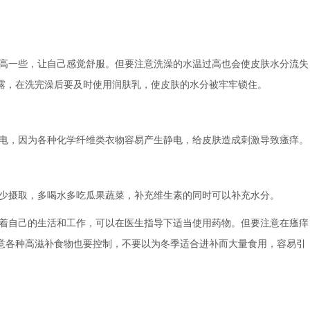
高一些，让自己感觉舒服。但要注意洗澡的水温过高也会使皮肤水分流失
露，在洗完澡后要及时使用润肤乳，使皮肤的水分被牢牢锁住。
电，因为各种化学纤维类衣物容易产生静电，给皮肤造成刺激导致瘙痒。
少摄取，多喝水多吃瓜果蔬菜，补充维生素的同时可以补充水分。
着自己的生活和工作，可以在医生指导下适当使用药物。但要注意在瘙痒
意各种高滋补食物也要控制，不要以为冬季适合进补而大量食用，容易引