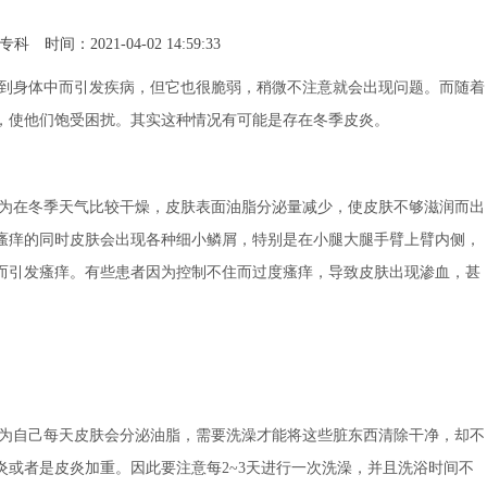
专科
时间：2021-04-02 14:59:33
到身体中而引发疾病，但它也很脆弱，稍微不注意就会出现问题。而随着
，使他们饱受困扰。其实这种情况有可能是存在冬季皮炎。
为在冬季天气比较干燥，皮肤表面油脂分泌量减少，使皮肤不够滋润而出
瘙痒的同时皮肤会出现各种细小鳞屑，特别是在小腿大腿手臂上臂内侧，
而引发瘙痒。有些患者因为控制不住而过度瘙痒，导致皮肤出现渗血，甚
为自己每天皮肤会分泌油脂，需要洗澡才能将这些脏东西清除干净，却不
或者是皮炎加重。因此要注意每2~3天进行一次洗澡，并且洗浴时间不