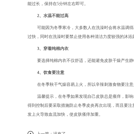
能过长，保持在5分钟左右即可。
2、水温不能过高
可能因为冬季寒冷，大多数人在洗澡时会将水温调得
过快，同时在洗澡时要禁止使用各种清洁力度较强的沐浴
3、穿着纯棉内衣
要选择纯棉内衣不仅舒适，还能避免皮肤干燥产生静
4、饮食要注意
在冬季秋干气燥容易上火，所以辛辣刺激食物要注意
温馨提示，在冬季如果发现自己皮肤总是瘙痒，影响
得到控制后要采取措施防止冬季皮炎再次出现，而且要注
发上火导致血流加快，使皮肤瘙痒加重。
上一篇：没有了